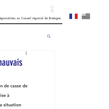
 régionalistes au Conseil régional de Bretagne
mauvais
an de casse de 
ise à 
a situation 