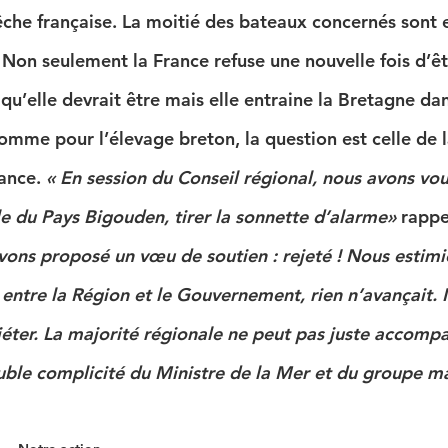
che française. La moitié des bateaux concernés sont e
 Non seulement la France refuse une nouvelle fois d’êt
u’elle devrait être mais elle entraine la Bretagne dan
Comme pour l’élevage breton, la question est celle de 
ance. 
« En session du Conseil régional, nous avons vou
e du Pays Bigouden, tirer la sonnette d’alarme» 
rappe
vons proposé un vœu de soutien : rejeté ! Nous estimi
 entre la Région et le Gouvernement, rien n’avançait. 
iéter. La majorité régionale ne peut pas juste accomp
uble complicité du Ministre de la Mer et du groupe ma