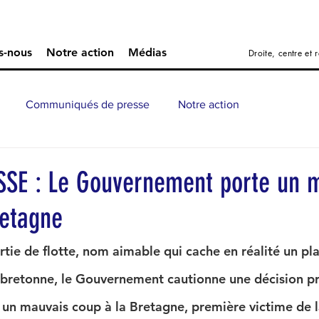
s-nous
Notre action
Médias
Droite, centre et
Communiqués de presse
Notre action
SE : Le Gouvernement porte un 
retagne
rtie de flotte, nom aimable qui cache en réalité un pl
 bretonne, le Gouvernement cautionne une décision pr
e un mauvais coup à la Bretagne, première victime de l