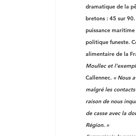
dramatique de la pê
bretons : 45 sur 90.
puissance maritime q
politique funeste. 
alimentaire de la Fr
Moullec et l’exempl
Callennec. 
« Nous a
malgré les contacts
raison de nous inqu
de casse avec la do
Région. »