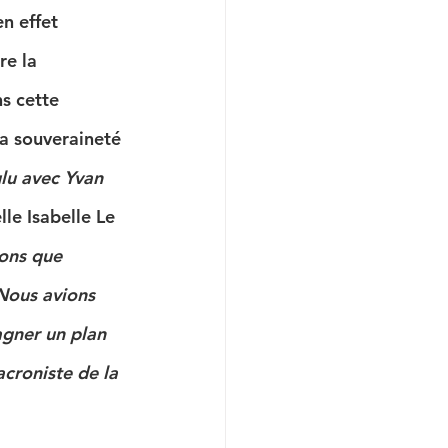
n effet 
re la 
s cette 
la souveraineté 
lu avec Yvan 
lle Isabelle Le 
ons que 
Nous avions 
agner un plan 
croniste de la 