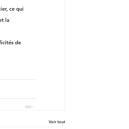
er, ce qui 
t la 
icités de 
Voir tout