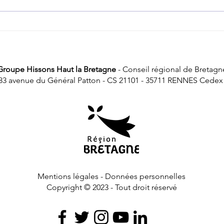
Aéroport de Rennes : on ne nous dit pas
Transp
tout !
punit 
Groupe Hissons Haut la Bretagne
- Conseil régional de Bretagn
83 avenue du Général Patton - CS 21101 - 35711 RENNES Cedex
Mentions légales - Données personnelles
Copyright © 2023 - Tout droit réservé