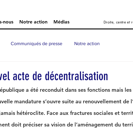
s-nous
Notre action
Médias
Droite, centre et
Communiqués de presse
Notre action
el acte de décentralisation
épublique a été reconduit dans ses fonctions mais les 
velle mandature s’ouvre suite au renouvellement de 
jamais hétéroclite. Face aux fractures sociales et territ
t doit préciser sa vision de l’aménagement du terri