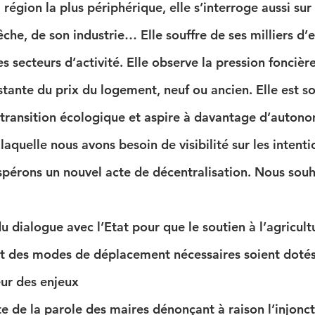
 région la plus périphérique, elle s’interroge aussi sur
êche, de son industrie… Elle souffre de ses milliers d’
s secteurs d’activité. Elle observe la pression foncière
tante du prix du logement, neuf ou ancien. Elle est s
a transition écologique et aspire à davantage d’autono
 laquelle nous avons besoin de visibilité sur les intenti
érons un nouvel acte de décentralisation. Nous souh
u dialogue avec l’Etat pour que le soutien à l’agricul
t des modes de déplacement nécessaires soient doté
eur des enjeux
e de la parole des maires dénonçant à raison l’injonct