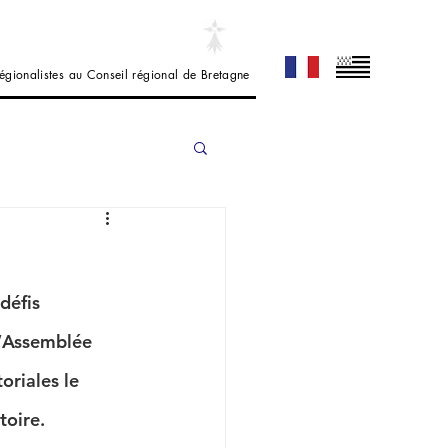
 régionalistes au Conseil régional de Bretagne
défis 
l’Assemblée 
oriales le 
toire.