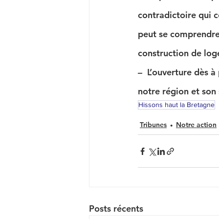
contradictoire qui 
peut se comprendre, 
construction de log
–  L’ouverture dès à
notre région et so
Hissons haut la Bretagne
Tribunes
Notre action
Posts récents