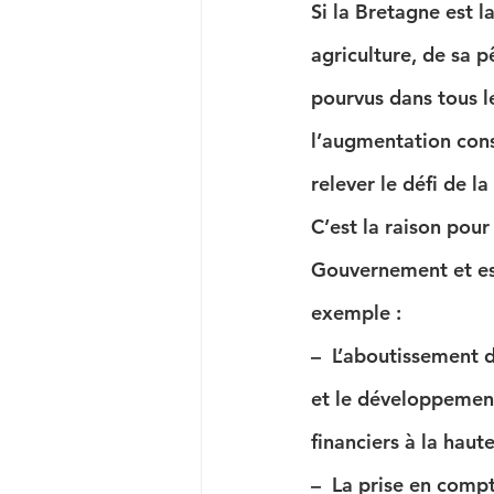
Si la Bretagne est la
agriculture, de sa p
pourvus dans tous le
l’augmentation cons
relever le défi de l
C’est la raison pour
Gouvernement et esp
exemple :
–  L’aboutissement d
et le développemen
financiers à la haut
–  La prise en compt