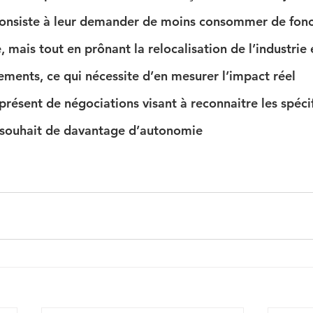
consiste à leur demander de moins consommer de fonci
mais tout en prônant la relocalisation de l’industrie e
ements, ce qui nécessite d’en mesurer l’impact réel
 présent de négociations visant à reconnaitre les spécif
n souhait de davantage d’autonomie