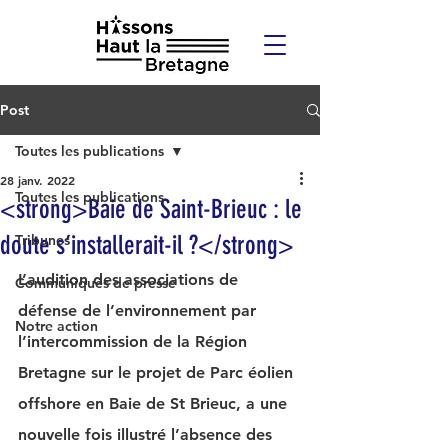
Post
Toutes les publications
28 janv. 2022
Toutes les publications
<strong>Baie de Saint-Brieuc : le
doute s’installerait-il ?</strong>
Tribunes
L’audition des associations de 
Communiqués de presse
défense de l’environnement par 
Notre action
l’intercommission de la Région 
Bretagne sur le projet de Parc éolien 
offshore en Baie de St Brieuc, a une 
nouvelle fois illustré l’absence des 