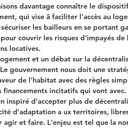
aisons davantage connaître le dispositif 
ent, qui vise â faciliter l'accès au lo
 sécuriser les bailleurs en se portant ga
pour couvrir les risques d'impayés de 
s locatives.
 logement et un débat sur la décentrali
 Le gouvernement nous doit une straté
aveur de l'habitat avec des règles simpl
s financements incitatifs qui vont avec. I
 inspiré d'accepter plus de décentrali
cité d'adaptation a ux territoires, libr
 agir et faire. L'enjeu est tel que la n