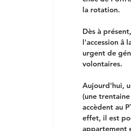
la rotation.
Dès à présent,
l'accession â 
urgent de génér
volontaires.
Aujourd'hui, 
(une trentaine
accèdent au PT
effet, il est p
appartement e