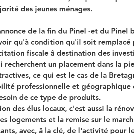
jorité des jeunes ménages.
'annonce de la fin du Pinel -et du Pinel 
oir qu'à condition qu'il soit remplacé 
citation fiscale â destination des invest
ui recherchent un placement dans la pie
tractives, ce qui est le cas de la Bretag
ilité professionnelle et géographique 
besoin de ce type de produits.
on des élus locaux, c'est aussi la rénov
es logements et la remise sur le march
ts, avec, â la clé, de l'activité pour le