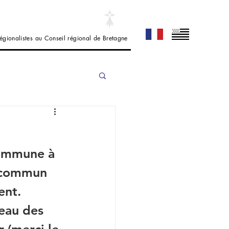
 régionalistes au Conseil régional de Bretagne
 commune à 
t commun 
ent.
veau des 