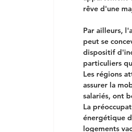
rêve d'une ma
Par ailleurs, l
peut se concev
dispositif d'in
particuliers q
Les régions at
assurer la mob
salariés, ont 
La préoccupati
énergétique d
logements vacan