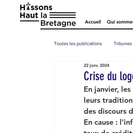
Accueil
Qui somme
Toutes les publications
Tribunes
22 janv. 2024
Crise du lo
En janvier, le
leurs traditi
des discours d
En cause : l'in