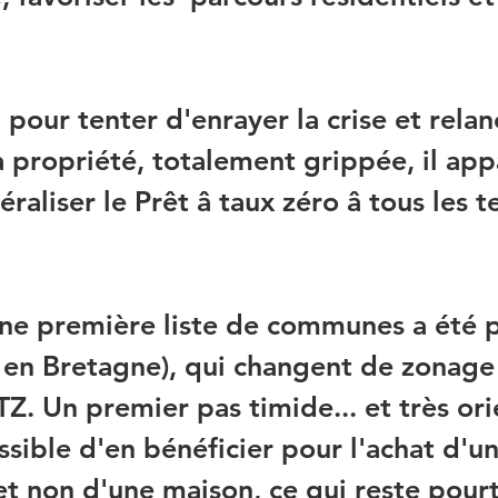
 pour tenter d'enrayer la crise et relan
la propriété, totalement grippée, il app
aliser le Prêt â taux zéro â tous les te
une première liste de communes a été p
 en Bretagne), qui changent de zonage 
Z. Un premier pas timide... et très ori
ossible d'en bénéficier pour l'achat d'un
t non d'une maison, ce qui reste pourt