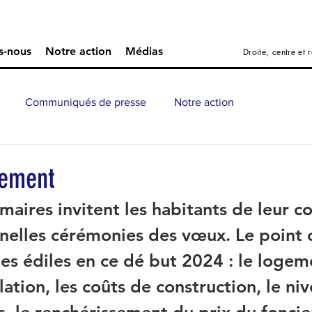
s-nous
Notre action
Médias
Droite, centre et
Communiqués de presse
Notre action
gement
s maires invitent les habitants de leur
onnelles cérémonies des vœux. Le poin
es édiles en ce dé but 2024 : le logem
flation, les coûts de construction, le ni