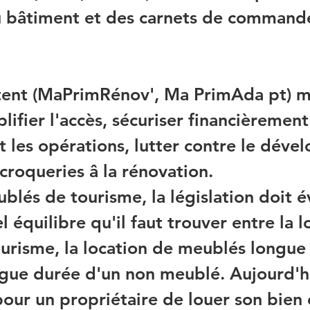
u bâtiment et des carnets de commande
tent (MaPrimRénov', Ma PrimAda pt) mai
lifier l'accès, sécuriser financièrement
 les opérations, lutter contre le déve
croqueries â la rénovation.
lés de tourisme, la législation doit év
l équilibre qu'il faut trouver entre la l
urisme, la location de meublés longue 
ngue durée d'un non meublé. Aujourd'hui
pour un propriétaire de louer son bien