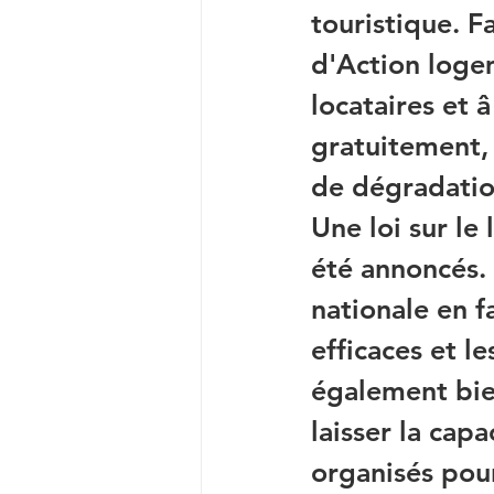
touristique. F
d'Action logem
locataires et â
gratuitement, 
de dégradation
Une loi sur le
été annoncés.
nationale en f
efficaces et le
également bien
laisser la capa
organisés pour