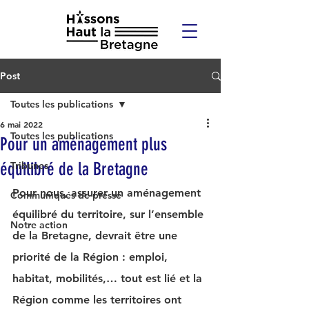
Post
Toutes les publications
6 mai 2022
Toutes les publications
Pour un aménagement plus
équilibré de la Bretagne
Tribunes
Pour nous, assurer un aménagement 
Communiqués de presse
équilibré du territoire, sur l’ensemble 
Notre action
de la Bretagne, devrait être une 
priorité de la Région : emploi, 
habitat, mobilités,… tout est lié et la 
Région comme les territoires ont 